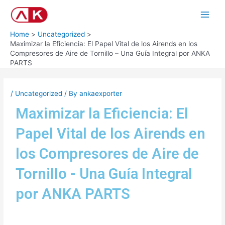
Skip
Post
Main
to
navigation
Men
content
Home
Uncategorized
Maximizar la Eficiencia: El Papel Vital de los Airends en los
Compresores de Aire de Tornillo – Una Guía Integral por ANKA
PARTS
/
Uncategorized
/ By
ankaexporter
Maximizar la Eficiencia: El
Papel Vital de los Airends en
los Compresores de Aire de
Tornillo - Una Guía Integral
por ANKA PARTS