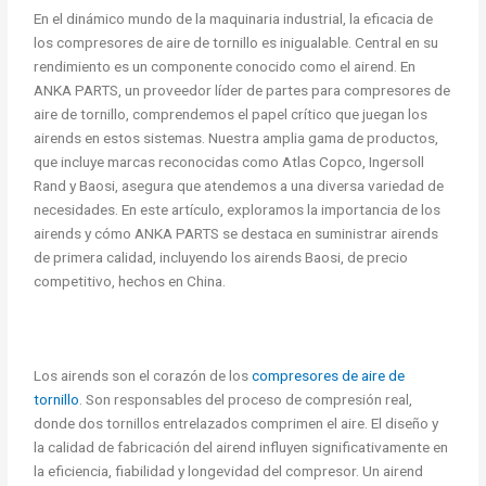
En el dinámico mundo de la maquinaria industrial, la eficacia de
los compresores de aire de tornillo es inigualable. Central en su
rendimiento es un componente conocido como el airend. En
ANKA PARTS, un proveedor líder de partes para compresores de
aire de tornillo, comprendemos el papel crítico que juegan los
airends en estos sistemas. Nuestra amplia gama de productos,
que incluye marcas reconocidas como Atlas Copco, Ingersoll
Rand y Baosi, asegura que atendemos a una diversa variedad de
necesidades. En este artículo, exploramos la importancia de los
airends y cómo ANKA PARTS se destaca en suministrar airends
de primera calidad, incluyendo los airends Baosi, de precio
competitivo, hechos en China.
Los airends son el corazón de los
compresores de aire de
tornillo
. Son responsables del proceso de compresión real,
donde dos tornillos entrelazados comprimen el aire. El diseño y
la calidad de fabricación del airend influyen significativamente en
la eficiencia, fiabilidad y longevidad del compresor. Un airend