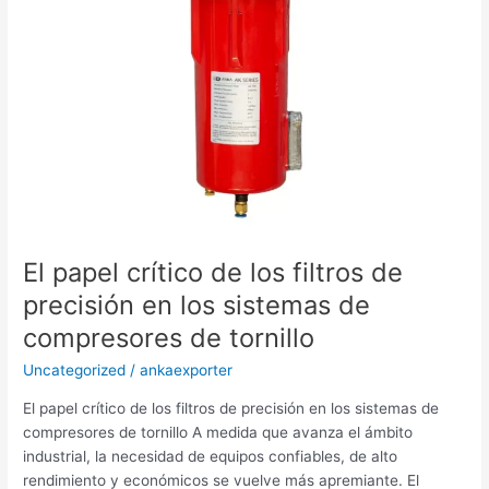
los
sistemas
de
compresores
de
tornillo
El papel crítico de los filtros de
precisión en los sistemas de
compresores de tornillo
Uncategorized
/
ankaexporter
El papel crítico de los filtros de precisión en los sistemas de
compresores de tornillo A medida que avanza el ámbito
industrial, la necesidad de equipos confiables, de alto
rendimiento y económicos se vuelve más apremiante. El