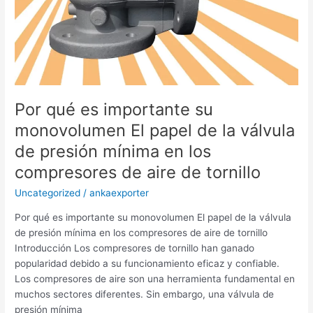
mínima
en
los
compresores
de
aire
de
Por qué es importante su
tornillo
monovolumen El papel de la válvula
de presión mínima en los
compresores de aire de tornillo
Uncategorized
/
ankaexporter
Por qué es importante su monovolumen El papel de la válvula
de presión mínima en los compresores de aire de tornillo
Introducción Los compresores de tornillo han ganado
popularidad debido a su funcionamiento eficaz y confiable.
Los compresores de aire son una herramienta fundamental en
muchos sectores diferentes. Sin embargo, una válvula de
presión mínima