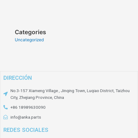
Categories
Uncategorized
DIRECCIÓN
No.3-157 Xiameng Village , Jinqing Town, Luqiao District, Taizhou
City, Zhejiang Province, China
+86 18989630090
info@anka.parts
REDES SOCIALES