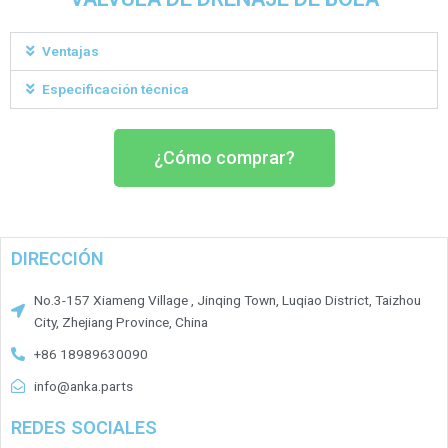
Ventajas
Especificación técnica
¿Cómo comprar?
DIRECCIÓN
No.3-157 Xiameng Village , Jinqing Town, Luqiao District, Taizhou
City, Zhejiang Province, China
+86 18989630090
info@anka.parts
REDES SOCIALES